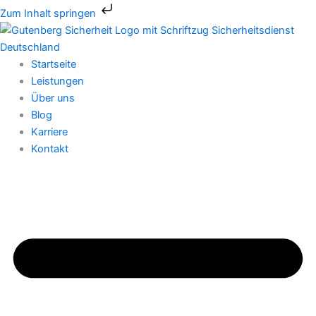
Zum
Zum Inhalt springen
Inhalt
springen
Startseite
Leistungen
Über uns
Blog
Karriere
Kontakt