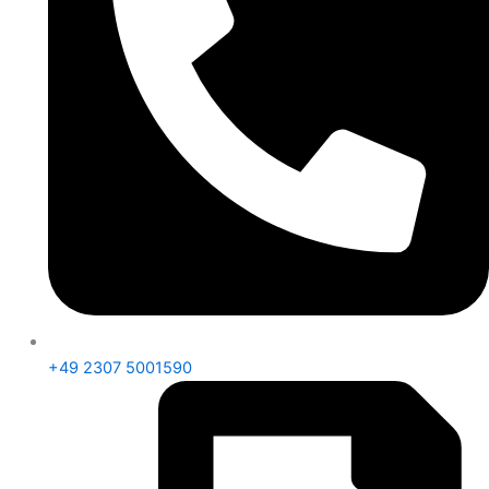
+49 2307 5001590