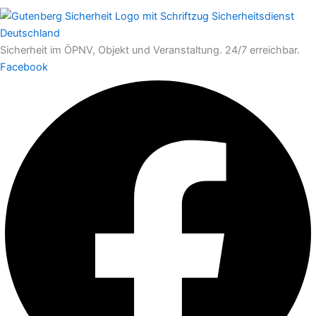
Sicherheit im ÖPNV, Objekt und Veranstaltung. 24/7 erreichbar.
Facebook