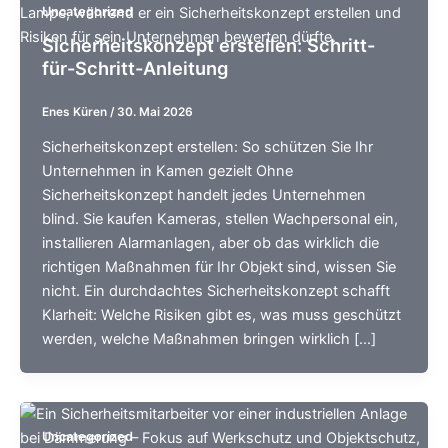
Uncategorized
Sicherheitskonzept erstellen: Schritt-
für-Schritt-Anleitung
Enes Küren
/
30. Mai 2026
Sicherheitskonzept erstellen: So schützen Sie Ihr
Unternehmen in Kamen gezielt Ohne
Sicherheitskonzept handelt jedes Unternehmen
blind. Sie kaufen Kameras, stellen Wachpersonal ein,
installieren Alarmanlagen, aber ob das wirklich die
richtigen Maßnahmen für Ihr Objekt sind, wissen Sie
nicht. Ein durchdachtes Sicherheitskonzept schafft
Klarheit: Welche Risiken gibt es, was muss geschützt
werden, welche Maßnahmen bringen wirklich […]
Uncategorized