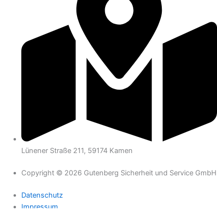
Lünener Straße 211, 59174 Kamen
Copyright © 2026 Gutenberg Sicherheit und Service GmbH
Datenschutz
Impressum