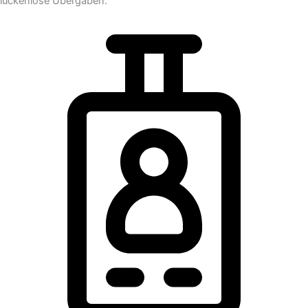
lückenlose Übergaben.