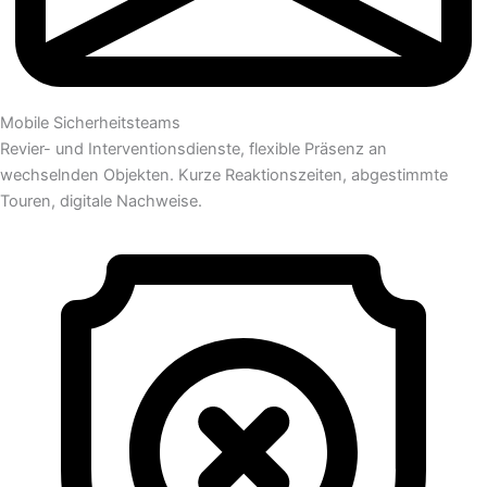
Mobile Sicherheitsteams
Revier- und Interventionsdienste, flexible Präsenz an
wechselnden Objekten. Kurze Reaktionszeiten, abgestimmte
Touren, digitale Nachweise.