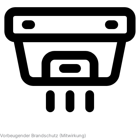
Vorbeugender Brandschutz (Mitwirkung)