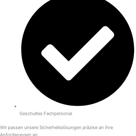
Geschultes Fachpersonal
Wir passen unsere Sicherheitslösungen präzise an Ihre
Anforderungen an.