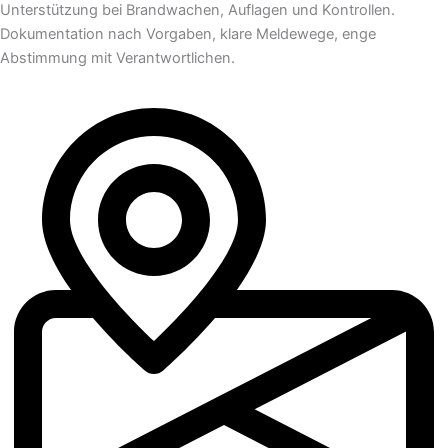
Unterstützung bei Brandwachen, Auflagen und Kontrollen.
Dokumentation nach Vorgaben, klare Meldewege, enge
Abstimmung mit Verantwortlichen.