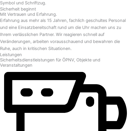
Sicherheit beginnt
Mit Vertrauen und Erfahrung.
Erfahrung aus mehr als 15 Jahren, fachlich geschultes Personal
und eine Einsatzbereitschaft rund um die Uhr machen uns zu
Ihrem verlässlichen Partner. Wir reagieren schnell auf
Veränderungen, arbeiten vorausschauend und bewahren die
Ruhe, auch in kritischen Situationen.
Leistungen
Sicherheits­dienstleistungen für ÖPNV, Objekte und
Veranstaltungen