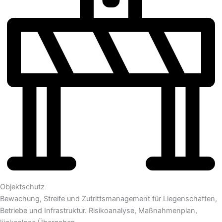
Objektschutz
Bewachung, Streife und Zutrittsmanagement für Liegenschaften,
Betriebe und Infrastruktur. Risikoanalyse, Maßnahmenplan,