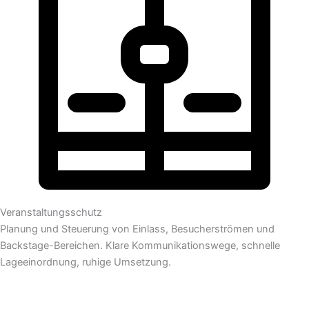
Veranstaltungsschutz
Planung und Steuerung von Einlass, Besucherströmen und
Backstage-Bereichen. Klare Kommunikationswege, schnelle
Lageeinordnung, ruhige Umsetzung.