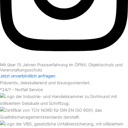
Mit über 15 Jahren Praxiserfahrung im ÖPNV, Objektschutz und
Veranstaltungsschutz
Jetzt unverbindlich anfragen
Präventiv, deeskalierend und lösungsorientiert.
*24/7 – Notfall Service