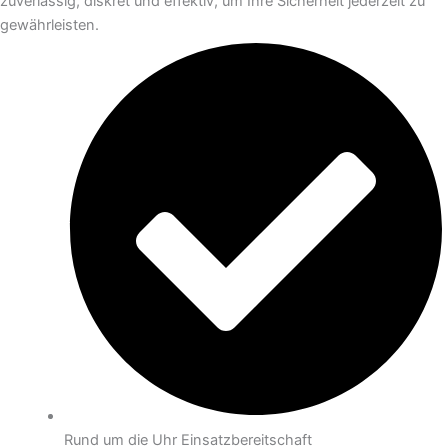
zuverlässig, diskret und effektiv, um Ihre Sicherheit jederzeit zu
gewährleisten.
Rund um die Uhr Einsatzbereitschaft