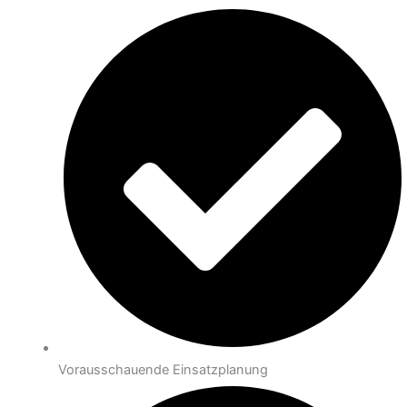
Vorausschauende Einsatzplanung